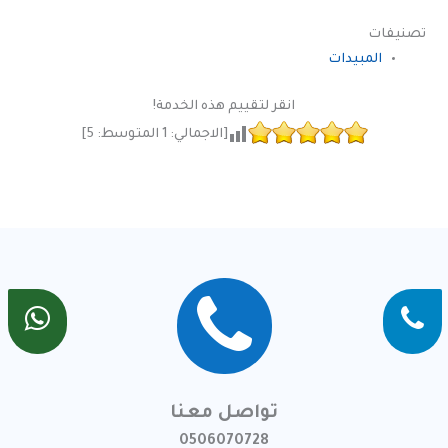
تصنيفات
المبيدات
انقر لتقييم هذه الخدمة!
[الاجمالي:
1
المتوسط:
5
]
تواصل معنا
0506070728