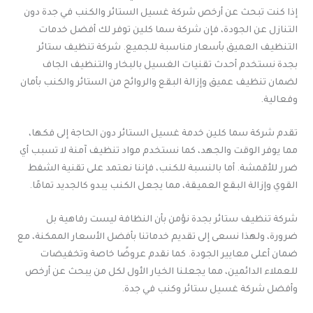
إذا كنت تبحث عن أرخص شركة غسيل الستائر والكنب في جدة دون
التنازل عن الجودة، فإن شركة سما كلين توفر لك أفضل خدمات
التنظيف العميق بأسعار مناسبة للجميع. شركة تنظيف ستائر
بجدة نستخدم أحدث تقنيات الغسيل بالبخار والتنظيف الجاف
لضمان تنظيف عميق وإزالة البقع والروائح من الستائر والكنب بأمان
وفعالية.
تقدم شركة سما كلين خدمة غسيل الستائر دون الحاجة إلى فكها،
مما يوفر الوقت والجهد، كما نستخدم مواد تنظيف آمنة لا تسبب أي
ضرر للأقمشة. أما بالنسبة للكنب، فإننا نعتمد على تقنية الشفط
القوي وإزالة البقع العميقة، مما يجعل الكنب يبدو كالجديد تمامًا.
شركة تنظيف ستائر بجدة نؤمن بأن النظافة ليست رفاهية بل
ضرورة، ولهذا نسعى إلى تقديم خدماتنا بأفضل الأسعار الممكنة، مع
ضمان أعلى معايير الجودة. كما نقدم عروضًا خاصة وتخفيضات
للعملاء الدائمين، مما يجعلنا الخيار الأول لكل من يبحث عن أرخص
وأفضل شركة غسيل ستائر وكنب في جدة.