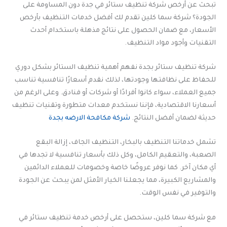
تبحث عن أرخص شركة تنظيف ستائر في جدة دون المساومة على
الجودة؟ شركة سما كلين تقدم لك أفضل خدمات التنظيف بأرخص
الأسعار، مع ضمان الحصول على نتائج مذهلة باستخدام أحدث
التقنيات وأجود مواد التنظيف.
شركة تنظيف ستائر بجدة نفهم أهمية تنظيف الستائر بشكل دوري
للحفاظ على نظافتها وجودتها، لذلك نقدم أسعارًا تنافسية تناسب
جميع العملاء، سواء كانوا أفرادًا أو شركات أو فنادق. وعلى الرغم من
أسعارنا الاقتصادية، فإننا نستخدم معدات متطورة وتقنيات تنظيف
حديثة لضمان أفضل النتائج.
شركة مكافحة الارضه بجدة
تشمل خدماتنا التنظيف بالبخار، التنظيف الجاف، إزالة البقع
الصعبة، والتعقيم الكامل، وكل ذلك بأسعار تنافسية لا تجدها في
أي مكان آخر. كما نوفر عروضًا خاصة وخصومات للعملاء الدائمين
والمشاريع الكبيرة، مما يجعلنا الخيار الأمثل لمن يبحث عن الجودة
والتوفير في نفس الوقت.
مع شركة سما كلين، ستحصل على أرخص خدمة تنظيف ستائر في