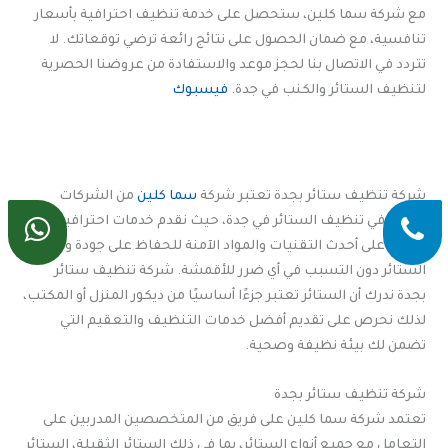
مع شركة سما كلين، ستحصل على خدمة تنظيف احترافية بأسعار
تنافسية، مع ضمان الحصول على نتائج رائعة ترضي توقعاتك. لا
تتردد في الاتصال بنا لحجز موعد والاستفادة من عروضنا الحصرية
لتنظيف الستائر والكنب في جدة.
فيسبوك
شركة تنظيف ستائر بجدة تعتبر شركة
سما كلين
من الشركات
الرائدة في تنظيف الستائر في جدة، حيث نقدم خدمات احترافية
تعتمد على أحدث التقنيات والمواد الآمنة للحفاظ على جودة ونظافة
الستائر دون التسبب في أي ضرر للأقمشة. شركة تنظيف ستائر
بجدة ندرك أن الستائر تعتبر جزءًا أساسيًا من ديكور المنزل أو المكتب،
لذلك نحرص على تقديم أفضل خدمات التنظيف والتعقيم التي
تضمن لك بيئة نظيفة وصحية.
شركة تنظيف ستائر بجدة
تعتمد شركة سما كلين على فريق من المتخصصين المدربين على
التعامل مع جميع أنواع الستائر، بما في ذلك الستائر الثقيلة، الستائر