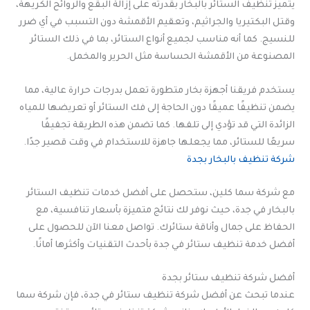
يتميز تنظيف الستائر بالبخار بقدرته على إزالة البقع والروائح الكريهة،
وقتل البكتيريا والجراثيم، وتعقيم الأقمشة دون التسبب في أي ضرر
للنسيج. كما أنه مناسب لجميع أنواع الستائر، بما في ذلك الستائر
المصنوعة من الأقمشة الحساسة مثل الحرير والمخمل.
يستخدم فريقنا أجهزة بخار متطورة تعمل بدرجات حرارة عالية، مما
يضمن تنظيفًا عميقًا دون الحاجة إلى فك الستائر أو تعريضها للمياه
الزائدة التي قد تؤدي إلى تلفها. كما تضمن هذه الطريقة تجفيفًا
سريعًا للستائر، مما يجعلها جاهزة للاستخدام في وقت قصير جدًا.
شركة تنظيف بالبخار بجدة
مع شركة سما كلين، ستحصل على أفضل خدمات تنظيف الستائر
بالبخار في جدة، حيث نوفر لك نتائج متميزة بأسعار تنافسية، مع
الحفاظ على جمال وأناقة ستائرك. تواصل معنا الآن للحصول على
أفضل خدمة تنظيف ستائر في جدة بأحدث التقنيات وأكثرها أمانًا.
أفضل شركة تنظيف ستائر بجدة
عندما تبحث عن أفضل شركة تنظيف ستائر في جدة، فإن شركة سما