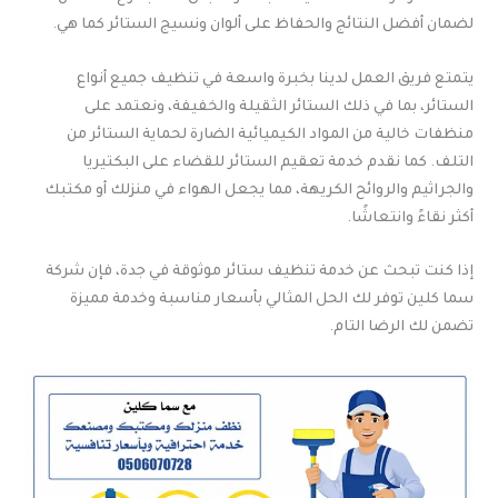
لضمان أفضل النتائج والحفاظ على ألوان ونسيج الستائر كما هي.
يتمتع فريق العمل لدينا بخبرة واسعة في تنظيف جميع أنواع
الستائر، بما في ذلك الستائر الثقيلة والخفيفة، ونعتمد على
منظفات خالية من المواد الكيميائية الضارة لحماية الستائر من
التلف. كما نقدم خدمة تعقيم الستائر للقضاء على البكتيريا
والجراثيم والروائح الكريهة، مما يجعل الهواء في منزلك أو مكتبك
أكثر نقاءً وانتعاشًا.
إذا كنت تبحث عن خدمة تنظيف ستائر موثوقة في جدة، فإن شركة
سما كلين توفر لك الحل المثالي بأسعار مناسبة وخدمة مميزة
تضمن لك الرضا التام.