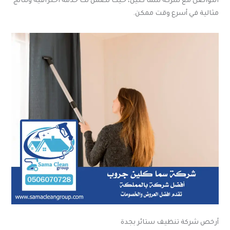
التواصل مع شركة سما كلين، حيث نضمن لك خدمة احترافية ونتائج
مثالية في أسرع وقت ممكن.
أرخص شركة تنظيف ستائر بجدة