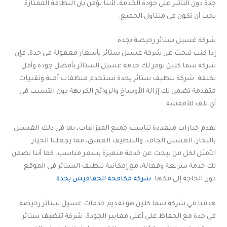
جدة دون التأثير على جودة الخدمة، لأننا نؤمن بأن النظافة الممتازة
يجب أن تكون في متناول الجميع.
شركة غسيل ستائر رخيصة بجدة
إذا كنت تبحث عن شركة غسيل ستائر بأسعار معقولة في جدة، فإن
شركة سما كلين توفر لك خدمة غسيل الستائر بأفضل جودة وأقل
تكلفة. شركة تنظيف ستائر بجدة نستخدم منظفات آمنة وتقنيات
متقدمة تضمن لك إزالة الأوساخ والروائح الكريهة دون التسبب في
أي تلف للأقمشة.
نقدم خيارات متعددة تناسب جميع الميزانيات، بما في ذلك الغسيل
بالبخار، الغسيل الجاف، والتنظيف العميق، مما يجعلنا الخيار
الأمثل لكل من يبحث عن خدمة متميزة بسعر مناسب. كما أننا نضمن
لك خدمة سريعة وفعالة، مع إمكانية تنظيف الستائر في الموقع
دون الحاجة إلى فكها.
شركة مكافحة الخفافيش بجدة
هدفنا في شركة سما كلين هو تقديم خدمات غسيل ستائر رخيصة
في جدة مع الحفاظ على أعلى معايير الجودة. شركة تنظيف ستائر