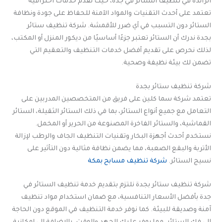
الرائدة في تنظيف الستائر في جدة، حيث نقدم خدمات احترافية
تعتمد على أحدث التقنيات والمواد الآمنة للحفاظ على جودة ونظافة
الستائر دون التسبب في أي ضرر للأقمشة. شركة تنظيف ستائر
بجدة ندرك أن الستائر تعتبر جزءًا أساسيًا من ديكور المنزل أو المكتب،
لذلك نحرص على تقديم أفضل خدمات التنظيف والتعقيم التي
تضمن لك بيئة نظيفة وصحية.
شركة تنظيف ستائر بجدة
تعتمد شركة سما كلين على فريق من المتخصصين المدربين على
التعامل مع جميع أنواع الستائر، بما في ذلك الستائر الثقيلة، الستائر
القماشية، والستائر الفاخرة المصنوعة من الحرير أو المخمل.
نستخدم أحدث أجهزة البخار وتقنيات التنظيف الجاف والرطب لإزالة
الأتربة والبقع الصعبة، مما يضمن نظافة مثالية دون التأثير على
نسيج الستائر.
شركة تنظيف مسابح بمكة
شركة تنظيف ستائر بجدة نلتزم بتقديم خدمة تنظيف الستائر في
جدة بأفضل الأسعار التنافسية، مع ضمان استخدام مواد تنظيف
آمنة وصديقة للبيئة. كما نوفر خدمة التنظيف في الموقع دون الحاجة