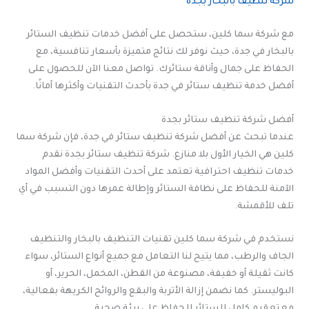
شركة تنظيف بالبخار بجدة
مع شركة سما كلين، ستحصل على أفضل خدمات تنظيف الستائر
بالبخار في جدة، حيث نوفر لك نتائج متميزة بأسعار تنافسية، مع
الحفاظ على جمال وأناقة ستائرك. تواصل معنا الآن للحصول على
أفضل خدمة تنظيف ستائر في جدة بأحدث التقنيات وأكثرها أمانًا.
أفضل شركة تنظيف ستائر بجدة
عندما تبحث عن أفضل شركة تنظيف ستائر في جدة، فإن شركة سما
كلين هي الخيار الأول بلا منازع. شركة تنظيف ستائر بجدة نقدم
خدمات تنظيف احترافية تعتمد على أحدث التقنيات وأفضل المواد
الآمنة للحفاظ على نظافة الستائر وإطالة عمرها دون التسبب في أي
تلف للأقمشة.
نستخدم في شركة سما كلين تقنيات التنظيف بالبخار والتنظيف
الجاف والرطب، مما يتيح لنا التعامل مع جميع أنواع الستائر، سواء
كانت ثقيلة أو خفيفة، مصنوعة من القطن، المخمل، الحرير، أو
البوليستر. كما نضمن إزالة الأتربة والبقع والروائح الكريهة بفعالية،