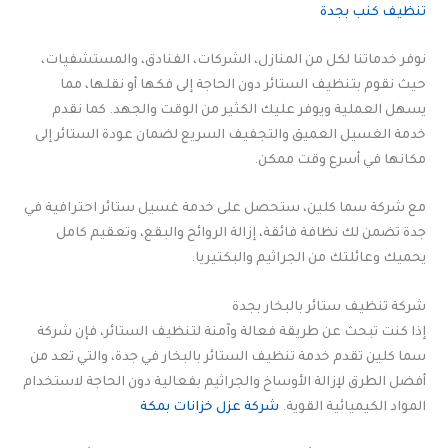
تنظيف كنب بجدة
نوفر خدماتنا لكل من المنازل، الشركات، الفنادق، والمستشفيات،
حيث نقوم بتنظيف الستائر دون الحاجة إلى فكها أو نقلها، مما
يسهل العملية ويوفر عليك الكثير من الوقت والجهد. كما نقدم
خدمة الغسيل العميق والتجفيف السريع لضمان عودة الستائر إلى
مكانها في أسرع وقت ممكن.
مع شركة سما كلين، ستحصل على خدمة غسيل ستائر احترافية في
جدة تضمن لك نظافة فائقة، إزالة الروائح والبقع، وتعقيم كامل
يحميك وعائلتك من الجراثيم والبكتيريا.
شركة تنظيف ستائر بالبخار بجدة
إذا كنت تبحث عن طريقة فعالة وآمنة لتنظيف الستائر، فإن شركة
سما كلين تقدم خدمة تنظيف الستائر بالبخار في جدة، والتي تعد من
أفضل الطرق لإزالة الأوساخ والجراثيم بفعالية دون الحاجة لاستخدام
المواد الكيميائية القوية.
شركة عزل خزانات بمكة