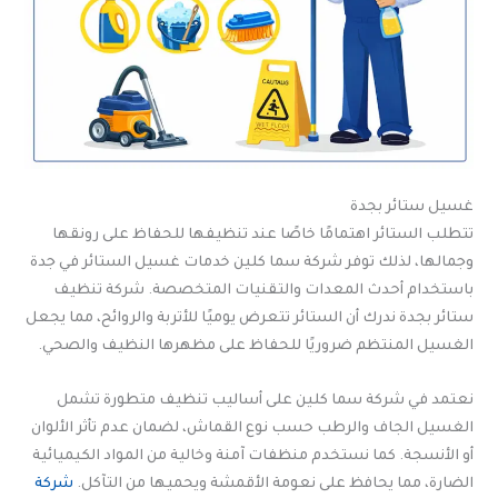
غسيل ستائر بجدة
تتطلب الستائر اهتمامًا خاصًا عند تنظيفها للحفاظ على رونقها
وجمالها، لذلك توفر شركة سما كلين خدمات غسيل الستائر في جدة
باستخدام أحدث المعدات والتقنيات المتخصصة. شركة تنظيف
ستائر بجدة ندرك أن الستائر تتعرض يوميًا للأتربة والروائح، مما يجعل
الغسيل المنتظم ضروريًا للحفاظ على مظهرها النظيف والصحي.
نعتمد في شركة سما كلين على أساليب تنظيف متطورة تشمل
الغسيل الجاف والرطب حسب نوع القماش، لضمان عدم تأثر الألوان
أو الأنسجة. كما نستخدم منظفات آمنة وخالية من المواد الكيميائية
الضارة، مما يحافظ على نعومة الأقمشة ويحميها من التآكل.
شركة