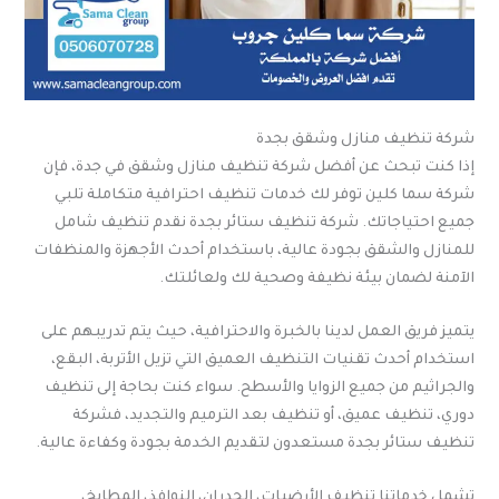
شركة تنظيف منازل وشقق بجدة
إذا كنت تبحث عن أفضل شركة تنظيف منازل وشقق في جدة، فإن
شركة سما كلين توفر لك خدمات تنظيف احترافية متكاملة تلبي
جميع احتياجاتك. شركة تنظيف ستائر بجدة نقدم تنظيف شامل
للمنازل والشقق بجودة عالية، باستخدام أحدث الأجهزة والمنظفات
الآمنة لضمان بيئة نظيفة وصحية لك ولعائلتك.
يتميز فريق العمل لدينا بالخبرة والاحترافية، حيث يتم تدريبهم على
استخدام أحدث تقنيات التنظيف العميق التي تزيل الأتربة، البقع،
والجراثيم من جميع الزوايا والأسطح. سواء كنت بحاجة إلى تنظيف
دوري، تنظيف عميق، أو تنظيف بعد الترميم والتجديد، فشركة
تنظيف ستائر بجدة مستعدون لتقديم الخدمة بجودة وكفاءة عالية.
تشمل خدماتنا تنظيف الأرضيات، الجدران، النوافذ، المطابخ،