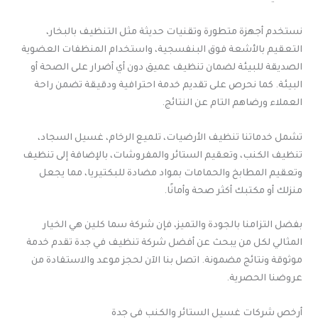
نستخدم أجهزة متطورة وتقنيات حديثة مثل التنظيف بالبخار،
التعقيم بالأشعة فوق البنفسجية، واستخدام المنظفات العضوية
الصديقة للبيئة لضمان تنظيف عميق دون أي أضرار على الصحة أو
البيئة. كما نحرص على تقديم خدمة احترافية ودقيقة تضمن راحة
العملاء ورضاهم التام عن النتائج.
تشمل خدماتنا تنظيف الأرضيات، تلميع الرخام، غسيل السجاد،
تنظيف الكنب، وتعقيم الستائر والمفروشات، بالإضافة إلى تنظيف
وتعقيم المطابخ والحمامات بمواد مضادة للبكتيريا، مما يجعل
منزلك أو مكتبك أكثر صحة وأمانًا.
بفضل التزامنا بالجودة والتميز، فإن شركة سما كلين هي الخيار
المثالي لكل من يبحث عن أفضل شركة تنظيف في جدة تقدم خدمة
موثوقة ونتائج مضمونة. اتصل بنا الآن لحجز موعد والاستفادة من
عروضنا الحصرية.
أرخص شركات غسيل الستائر والكنب في جدة