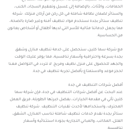
الحمامات، والأثاث، بالإضافة إلى غسيل وتعقيم السجاد، الكنب،
والستائر لضمان نظافة شاملة في كل ركن من أركان منزلك. شركة
تنظيف ستائر بجدة نستخدم مواد تنظيف آمنة وغير ضارة بالصحة،
مما يجعل خدماتنا مثالية للأسر التي لديها أطفال أو أشخاص يعانون
من الحساسية.
مع شركة سما كلين، ستحصل على خدمة تنظيف منازل وشقق
بجدة بسرعة واحترافية وأسعار تنافسية، مما يوفر عليك الوقت
والجهد للحصول على منزل نظيف ومريح. لا تتردد في التواصل معنا
لحجز موعد والاستمتاع بأفضل تجربة تنظيف في جدة.
أفضل شركات التنظيف في جدة
عند البحث عن أفضل شركات التنظيف في جدة، فإن شركة سما
كلين تأتي في مقدمة الخيارات، بفضل خبرتها الطويلة، فريق العمل
المحترف، واستخدامها لأحدث تقنيات التنظيف. شركة تنظيف
ستائر بجدة نقدم خدمات تنظيف شاملة تناسب المنازل، الشقق،
الفلل، المكاتب، والمباني التجارية بجودة استثنائية وأسعار
تنافسية.