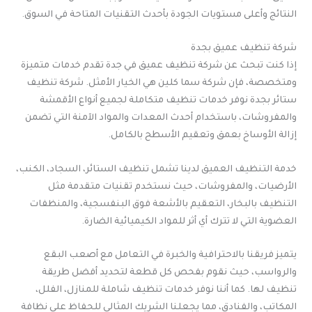
النتائج وأعلى مستويات الجودة بأحدث التقنيات المتاحة في السوق.
شركة تنظيف عميق بجدة
إذا كنت تبحث عن شركة تنظيف عميق في جدة تقدم خدمات متميزة
ومتخصصة، فإن شركة سما كلين هي الخيار الأمثل. شركة تنظيف
ستائر بجدة نوفر خدمات تنظيف متكاملة لجميع أنواع الأقمشة
والمفروشات، باستخدام أحدث المعدات والمواد الآمنة التي تضمن
إزالة الأوساخ بعمق وتعقيم الأسطح بالكامل.
خدمة التنظيف العميق لدينا تشمل تنظيف الستائر، السجاد، الكنب،
الأرضيات، والمفروشات، حيث نستخدم تقنيات متقدمة مثل
التنظيف بالبخار، التعقيم بالأشعة فوق البنفسجية، والمنظفات
العضوية التي لا تترك أي أثر للمواد الكيميائية الضارة.
يتميز فريقنا بالاحترافية والخبرة في التعامل مع أصعب البقع
والرواسب، حيث نقوم بفحص كل قطعة لتحديد أفضل طريقة
تنظيف لها. كما أننا نوفر خدمات تنظيف شاملة للمنازل، الفلل،
المكاتب، والفنادق، مما يجعلنا الشريك المثالي للحفاظ على نظافة