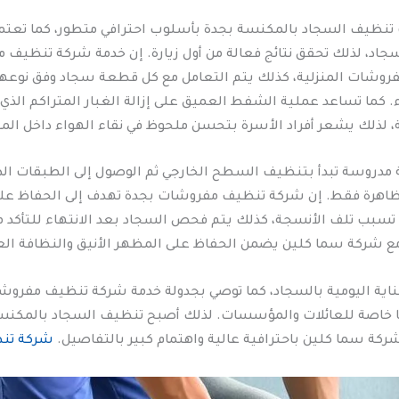
تنظيف السجاد بالمكنسة بجدة بأسلوب احترافي متطور، كما تعتمد
 السجاد، لذلك تحقق نتائج فعالة من أول زيارة. إن خدمة شركة تنظ
لمفروشات المنزلية، كذلك يتم التعامل مع كل قطعة سجاد وفق نوعها
كما تساعد عملية الشفط العميق على إزالة الغبار المتراكم الذي 
ذلك يشعر أفراد الأسرة بتحسن ملحوظ في نقاء الهواء داخل المن
دروسة تبدأ بتنظيف السطح الخارجي ثم الوصول إلى الطبقات الدا
الظاهرة فقط. إن شركة تنظيف مفروشات بجدة تهدف إلى الحفاظ على 
 تسبب تلف الأنسجة، كذلك يتم فحص السجاد بعد الانتهاء للتأكد 
 شركة سما كلين يضمن الحفاظ على المظهر الأنيق والنظافة العم
ناية اليومية بالسجاد، كما توصي بجدولة خدمة شركة تنظيف مفرو
ا خاصة للعائلات والمؤسسات. لذلك أصبح تنظيف السجاد بالمكنسة
كة سما كلين باحترافية عالية واهتمام كبير بالتفاصيل.
شركة تنظ