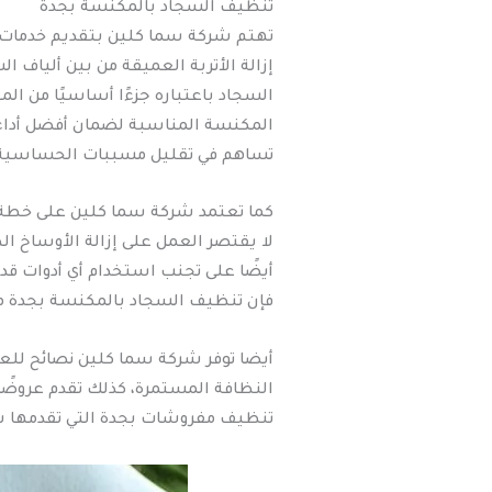
تنظيف السجاد بالمكنسة بجدة
تهتم شركة سما كلين بتقديم خدمات 
إزالة الأتربة العميقة من بين ألياف
السجاد باعتباره جزءًا أساسيًا من ا
المكنسة المناسبة لضمان أفضل أداء. 
تساهم في تقليل مسببات الحساسية، ل
كما تعتمد شركة سما كلين على خطة م
لا يقتصر العمل على إزالة الأوساخ 
أيضًا على تجنب استخدام أي أدوات قد
فإن تنظيف السجاد بالمكنسة بجدة مع
أيضا توفر شركة سما كلين نصائح للع
النظافة المستمرة، كذلك تقدم عروضً
تنظيف مفروشات بجدة التي تقدمها شر