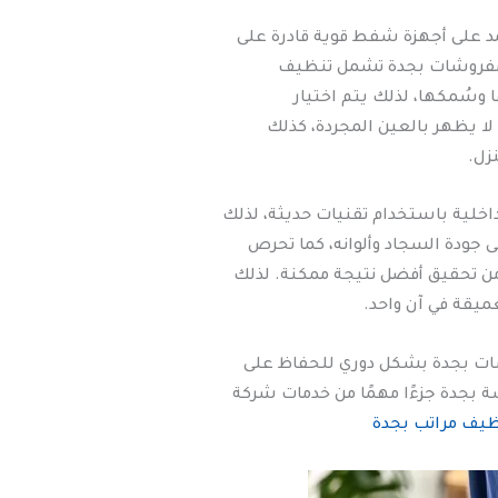
 على أجهزة شفط قوية قادرة على
يف مفروشات بجدة تشمل تنظيف
 وسُمكها، لذلك يتم اختيار
لا يظهر بالعين المجردة، كذلك
زل.
خلية باستخدام تقنيات حديثة، لذلك
جودة السجاد وألوانه، كما تحرص
من تحقيق أفضل نتيجة ممكنة. لذلك
يقة في آن واحد.
شات بجدة بشكل دوري للحفاظ على
 بجدة جزءًا مهمًا من خدمات شركة
يف مراتب بجدة