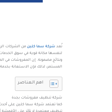
تُعد
شركة سما كلين
من الشركات الر
لنفسها مكانة قوية في سوق الخدمات 
ونتائج مضمونة. إن المفروشات في المن
المستمر، لذلك فإن الاستعانة بخدمة
اهم العناصر
شركة تنظيف مفروشات بجدة
كما تعتمد شركة سما كلين على أحدث ال
تنظيف معتمدة لا تؤثر على الأقمشة أو