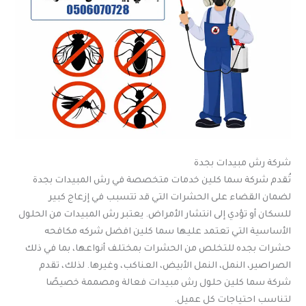
شركة رش مبيدات بجدة
تُقدم شركة سما كلين خدمات متخصصة في رش المبيدات بجدة
لضمان القضاء على الحشرات التي قد تتسبب في إزعاج كبير
للسكان أو تؤدي إلى انتشار الأمراض. يعتبر رش المبيدات من الحلول
الأساسية التي تعتمد عليها سما كلين افضل شركه مكافحه
حشرات بجده للتخلص من الحشرات بمختلف أنواعها، بما في ذلك
الصراصير، النمل، النمل الأبيض، العناكب، وغيرها. لذلك، تقدم
شركة سما كلين حلول رش مبيدات فعالة ومصممة خصيصًا
لتناسب احتياجات كل عميل.