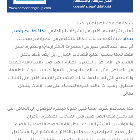
شركة مكافحة الصراصير بجدة
تُعتبر شركة سما كلين من الشركات الرائدة في
مكافحة الصراصير
بجدة
، حيث تُقدم خدمات فعّالة للتخلص من الصراصير بمختلف
أنواعها. تُعد الصراصير من الحشرات الأكثر إزعاجًا وخطورة، ليس
فقط لأنها تسبب القلق لأصحاب المنازل، بل أيضًا لأنها تحمل
العديد من الأمراض والبكتيريا الضارة. الصراصير تُعتبر ناقلة للعديد
من الأمراض، مثل السالمونيلا وحمى التيفوئيد، حيث تلوث الأطعمة
والأسطح التي تمر عليها. لذلك، تعتمد شركة سما كلين على تقنيات
متطورة ومبيدات عالية الجودة للقضاء على هذه الآفات بشكل
نهائي.
كما تستخدم شركة سما كلين حلولًا مبتكرة للوصول إلى الأماكن التي
قد تختبئ فيها الصراصير، مثل الفتحات الصغيرة، الأفران،
والمواسير. يتم رش المبيدات بطريقة متخصصة لضمان القضاء
على جميع الصراصير ومنعها من التكاثر أو الانتشار في المستقبل.