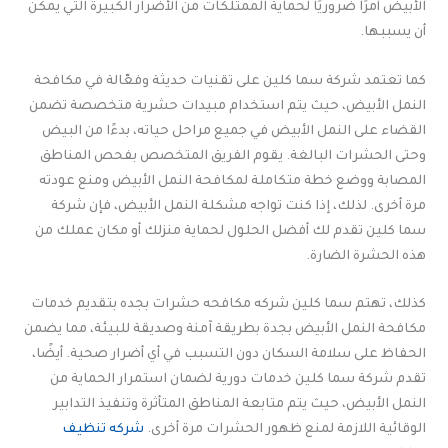
الأبيض أمرًا ضروريًا لحماية الممتلكات من الأضرار الكبيرة التي يمكن
أن يسببها.
كما تعتمد شركة سما كلين على تقنيات حديثة وفعّالة في مكافحة
النمل الأبيض، حيث يتم استخدام مبيدات حشرية متخصصة تضمن
القضاء على النمل الأبيض في جميع مراحل حياته، بدءًا من البيض
وحتى الحشرات البالغة. يقوم الفريق المتخصص بفحص المناطق
المصابة ووضع خطة متكاملة لمكافحة النمل الأبيض ومنع عودته
مرة أخرى. لذلك، إذا كنت تواجه مشكلة النمل الأبيض، فإن شركة
سما كلين تقدم لك أفضل الحلول لحماية منزلك أو مكان عملك من
هذه الحشرة الضارة.
كذلك، تهتم سما كلين شركه مكافحه حشرات بجده بتقديم خدمات
مكافحة النمل الأبيض بجدة بطريقة آمنة وصديقة للبيئة، مما يضمن
الحفاظ على سلامة السكان دون التسبب في أي أضرار صحية. أيضًا،
تقدم شركة سما كلين خدمات دورية لضمان استمرار الحماية من
النمل الأبيض، حيث يتم متابعة المناطق المتأثرة وتنفيذ التدابير
الوقائية اللازمة لمنع ظهور الحشرات مرة أخرى.
شركه تنظيف