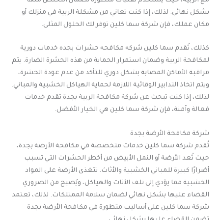
مع الربية، حيث يستخدم تقنيات متطورة لضمان التخلص منها
بشكل نهائي. لذلك، إذا كنت تعاني من مشكلة الربية في منزلك أو
مكان عملك، فإن شركة سما كلين توفر لك الحلول المثلى.
كذلك، تُقدم سما كلين شركه مكافحه حشرات بجده خدمات دورية
لمكافحة الربية وضمان استمرار الحماية من هذه الحشرة الضارة. يتم
مراقبة الأماكن المصابة بشكل دوري للتأكد من عدم عودة الحشرة،
ويتم اتخاذ التدابير الوقائية اللازمة لحماية الهياكل الخشبية والمباني.
لذلك، إذا كنت تبحث عن شركة مكافحة الربية بجدة تقدم خدمات
فعالة وآمنة، فإن شركة سما كلين هي الخيار الأفضل.
شركة مكافحة الأرضة بجدة
تُقدم شركة سما كلين خدمات متخصصة في مكافحة الأرضة بجدة،
حيث تُعد الأرضة أو النمل الأبيض من أخطر الحشرات التي تسبب
أضرارًا كبيرة للمباني الخشبية والأثاث. تتغذى الأرضة على المواد
الخشبية مما يؤدي إلى تلف الأثاث والهياكل، ويُصبح من الضروري
القضاء عليها بشكل نهائي لضمان سلامة الممتلكات. لذلك، تعتمد
شركة سما كلين على أساليب متطورة في مكافحة الأرضة بجدة
تضمن القضاء عليها بشكل نهائي.