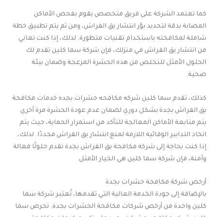
كما تعتمد الشركة على فريق متخصص يقوم بفحص الأماكن
المصابة بدقة لتحديد بؤر انتشار بق الفراش، ومن ثم يتم تطبيق خطة
شاملة لمكافحته باستخدام تقنيات متطورة. لذلك، إذا كنت تعاني
من انتشار بق الفراش في منزلك، فإن شركة سما كلين تقدم لك
الحلول الأمثل للتخلص من هذه الحشرة المزعجة وضمان بيئة
صحية.
كذلك، تقدم سما كلين شركه مكافحه حشرات بجده خدمات مكافحة
بق الفراش بجدة بشكل دوري لضمان عدم عودة الحشرة مرة أخرى.
يتم متابعة الأماكن المعالجة للتأكد من استمرار الحماية، حيث يتم
اتخاذ التدابير الوقائية اللازمة لمنع انتشار بق الفراش مجددًا. لذلك،
إذا كنت بحاجة إلى شركة مكافحة بق الفراش بجدة تقدم حلولًا فعالة
وآمنة، فإن شركة سما كلين هي الخيار الأمثل.
أرخص شركة مكافحة حشرات بجدة
بالإضافة إلى جودة الخدمة العالية التي تقدمها، تُعتبر شركة سما
كلين واحدة من أرخص شركات مكافحة الحشرات بجدة. تحرص سما