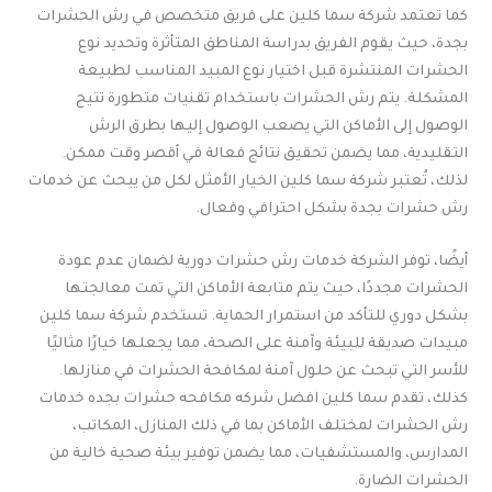
كما تعتمد شركة سما كلين على فريق متخصص في رش الحشرات
بجدة، حيث يقوم الفريق بدراسة المناطق المتأثرة وتحديد نوع
الحشرات المنتشرة قبل اختيار نوع المبيد المناسب لطبيعة
المشكلة. يتم رش الحشرات باستخدام تقنيات متطورة تتيح
الوصول إلى الأماكن التي يصعب الوصول إليها بطرق الرش
التقليدية، مما يضمن تحقيق نتائج فعالة في أقصر وقت ممكن.
لذلك، تُعتبر شركة سما كلين الخيار الأمثل لكل من يبحث عن خدمات
رش حشرات بجدة بشكل احترافي وفعال.
أيضًا، توفر الشركة خدمات رش حشرات دورية لضمان عدم عودة
الحشرات مجددًا، حيث يتم متابعة الأماكن التي تمت معالجتها
بشكل دوري للتأكد من استمرار الحماية. تستخدم شركة سما كلين
مبيدات صديقة للبيئة وآمنة على الصحة، مما يجعلها خيارًا مثاليًا
للأسر التي تبحث عن حلول آمنة لمكافحة الحشرات في منازلها.
كذلك، تقدم سما كلين افضل شركه مكافحه حشرات بجده خدمات
رش الحشرات لمختلف الأماكن بما في ذلك المنازل، المكاتب،
المدارس، والمستشفيات، مما يضمن توفير بيئة صحية خالية من
الحشرات الضارة.