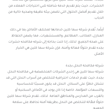
الحشرات، حيث يتم تقديم خدمة شاملة تلبي احتياجات العملاء من
خلال تقديم أفضل الحلول التي تضمن بيئة نظيفة وصحية خالية من
الذباب.
أيضًا، تُقدم شركة سما كلين خدماتها لمختلف الأماكن بما في ذلك
المنازل، المكاتب، المطاعم، والمستشفيات، مما يضمن الحفاظ
على صحة الجميع. لذلك، إذا كنت بحاجة إلى شركه مكافحه حشرات
بجده تقدم حلولًا فعالة وآمنة، فإن شركة سما كلين هي الخيار
الأمثل.
شركة مكافحة النحل بجدة
شركة سما كلين هي إحدى الشركات المتخصصة في مكافحة النحل
بجدة، حيث تقدم خدمات احترافية للتخلص من أسراب النحل التي قد
تشكل خطرًا على السكان. النحل قد يكون مسببًا للحساسية
واللسعات المؤلمة، خاصة إذا كان يوجد في الأماكن السكنية أو
بالقرب من المدارس والمناطق العامة. لذلك، تقدم شركة سما كلين
حلولًا فعّالة للتخلص من النحل بطريقة آمنة تحافظ على سلامة
الجميع.