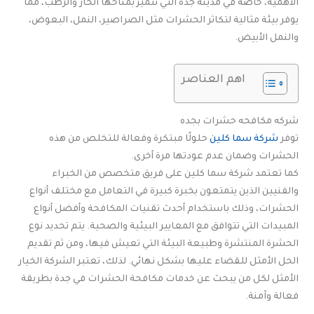
الأهمية، خاصة في مدينة جدة التي تتميز بمناخها الحار والرطب، مما
يوفر بيئة مثالية لتكاثر الحشرات مثل الصراصير، النمل، البعوض،
والنمل الأبيض.
اهم العناصر
شركه مكافحه حشرات بجده
توفر
شركة سما كلين
حلولًا مبتكرة وفعالة للتخلص من هذه
الحشرات وضمان عدم عودتها مرة أخرى.
كما تعتمد شركة سما كلين على فريق متخصص من الخبراء
والفنيين الذين يتمتعون بخبرة كبيرة في التعامل مع مختلف أنواع
الحشرات، وذلك باستخدام أحدث تقنيات المكافحة وأفضل أنواع
المبيدات التي تتوافق مع المعايير البيئية والصحية. يتم تحديد نوع
الحشرة المنتشرة وطبيعة البيئة التي تعيش فيها، ومن ثم تقديم
الحل الأمثل للقضاء عليها بشكل نهائي. لذلك، تعتبر الشركة الخيار
الأمثل لكل من يبحث عن خدمات مكافحة الحشرات في جدة بطريقة
فعالة وآمنة.