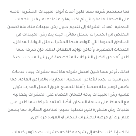
كما تستخدم شركة سما كلين أحدث أنواع المبيدات الحشرية الآمنة
على الصحة العامة والتي تم اختبارها واعتمادها من قبل الجهات
المعنية. تهدف الشركة إلى تقديم حلول رش مبيدات متكاملة تضمن
التخلص من الحشرات بشكل نهائي، حيث يتم رش المبيدات في
المناطق الحيوية التي تتواجد فيها الحشرات مثل الزوايا، المداخل،
الفتحات الصغيرة، وأماكن تواجد الطعام. لذلك، فإن شركة سما
كلين تُعد من أفضل الشركات المتخصصة في رش المبيدات بجدة.
كذلك، تُوفر سما كلين افضل شركه مكافحه حشرات بجده خدمات
رش مبيدات بجدة للأماكن السكنية، التجارية، والمرافق العامة، مما
يضمن توفير بيئة صحية وآمنة للجميع. فريق العمل المدرب يتولى
عملية رش المبيدات بدقة لضمان القضاء على الحشرات بفعالية
مع الحفاظ على سلامة السكان. أيضًا، تعتمد شركة سما كلين على
تقنيات رش متطورة تتيح تغطية جميع المناطق المتأثرة، مما يضمن
عدم ترك أي فرصة للحشرات للتكاثر أو العودة مرة أخرى.
لذلك، إذا كنت بحاجة إلى شركه مكافحه حشرات بجده توفر خدمات