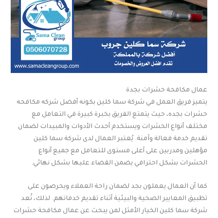
عمال مكافحة حشرات بجدة
يتميز فريق العمل في شركة سما كلين بكونه أفضل شركه مكافحه
حشرات بجده، حيث يتمتع الفريق بخبرة كبيرة في التعامل مع
مختلف أنواع الحشرات ويستخدم أحدث الأدوات والمبيدات لضمان
تقديم خدمة فعالة وآمنة. يُعتبر العمال لدى شركة سما كلين
مؤهلين ومدربين على أعلى مستوى للتعامل مع جميع أنواع
الحشرات بشكل احترافي يضمن القضاء عليها بشكل نهائي.
كما أن العمال يعملون بجد لضمان راحة العملاء ويحرصون على
تطبيق المعايير الصحية والبيئية أثناء تقديم خدماتهم. لذلك، تُعد
شركة سما كلين الخيار الأمثل لمن يبحث عن عمال مكافحة حشرات