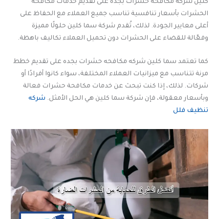
كلين شركه مكافحه حشرات بجده على تقديم خدمات مكافحة
الحشرات بأسعار تنافسية تناسب جميع العملاء مع الحفاظ على
أعلى معايير الجودة. لذلك، تُقدم شركة سما كلين حلولًا مميزة
وفعّالة للقضاء على الحشرات دون تحميل العملاء تكاليف باهظة.
كما تعتمد سما كلين شركه مكافحه حشرات بجده على تقديم خطط
مرنة تتناسب مع ميزانيات العملاء المختلفة، سواء كانوا أفرادًا أو
شركات. لذلك، إذا كنت تبحث عن خدمات مكافحة حشرات فعالة
وبأسعار معقولة، فإن شركة سما كلين هي الحل الأمثل.
شركه
تنظيف فلل