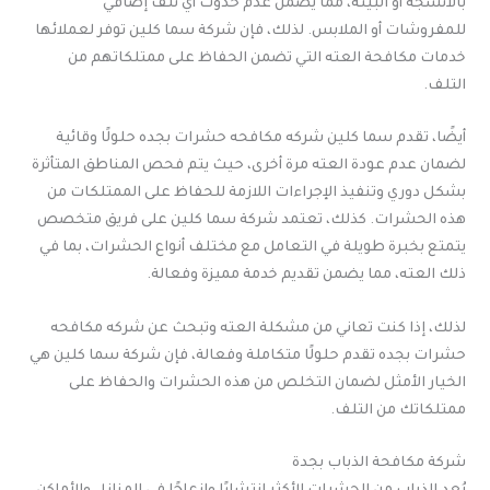
بالأنسجة أو البيئة، مما يضمن عدم حدوث أي تلف إضافي
للمفروشات أو الملابس. لذلك، فإن شركة سما كلين توفر لعملائها
خدمات مكافحة العته التي تضمن الحفاظ على ممتلكاتهم من
التلف.
أيضًا، تقدم سما كلين شركه مكافحه حشرات بجده حلولًا وقائية
لضمان عدم عودة العته مرة أخرى، حيث يتم فحص المناطق المتأثرة
بشكل دوري وتنفيذ الإجراءات اللازمة للحفاظ على الممتلكات من
هذه الحشرات. كذلك، تعتمد شركة سما كلين على فريق متخصص
يتمتع بخبرة طويلة في التعامل مع مختلف أنواع الحشرات، بما في
ذلك العته، مما يضمن تقديم خدمة مميزة وفعالة.
لذلك، إذا كنت تعاني من مشكلة العته وتبحث عن شركه مكافحه
حشرات بجده تقدم حلولًا متكاملة وفعالة، فإن شركة سما كلين هي
الخيار الأمثل لضمان التخلص من هذه الحشرات والحفاظ على
ممتلكاتك من التلف.
شركة مكافحة الذباب بجدة