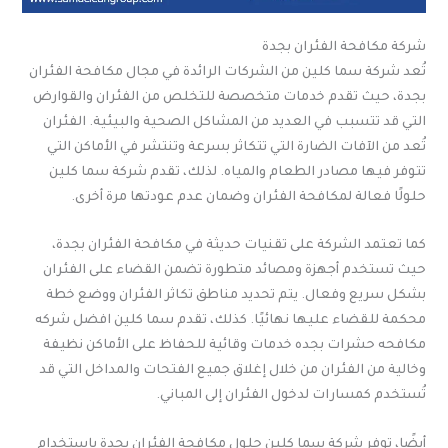
شركة مكافحة الفئران بجدة
تُعد شركة سما كلين من الشركات الرائدة في مجال مكافحة الفئران
بجدة، حيث تقدم خدمات متخصصة للتخلص من الفئران والقوارض
التي قد تتسبب في العديد من المشاكل الصحية والبيئية. الفئران
تُعد من الآفات الضارة التي تتكاثر بسرعة وتنتشر في الأماكن التي
تتوفر فيها مصادر الطعام والمياه. لذلك، تقدم شركة سما كلين
حلولًا فعالة لمكافحة الفئران وضمان عدم عودتها مرة أخرى.
كما تعتمد الشركة على تقنيات حديثة في مكافحة الفئران بجدة،
حيث تستخدم أجهزة ومصائد متطورة تضمن القضاء على الفئران
بشكل سريع وفعال. يتم تحديد مناطق تكاثر الفئران ووضع خطة
محكمة للقضاء عليها نهائيًا. كذلك، تقدم سما كلين افضل شركه
مكافحه حشرات بجده خدمات وقائية للحفاظ على الأماكن نظيفة
وخالية من الفئران من خلال إغلاق جميع الفتحات والمداخل التي قد
تُستخدم كمسارات لدخول الفئران إلى المباني.
أيضًا، توفر شركة سما كلين حلول مكافحة الفئران بجدة باستخدام