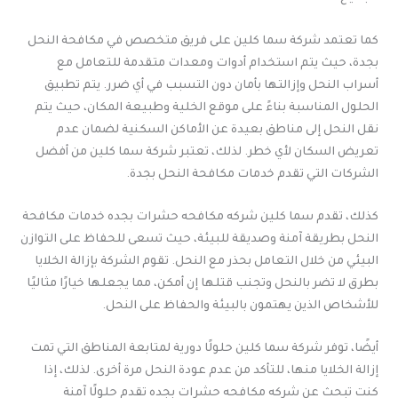
كما تعتمد شركة سما كلين على فريق متخصص في مكافحة النحل
بجدة، حيث يتم استخدام أدوات ومعدات متقدمة للتعامل مع
أسراب النحل وإزالتها بأمان دون التسبب في أي ضرر. يتم تطبيق
الحلول المناسبة بناءً على موقع الخلية وطبيعة المكان، حيث يتم
نقل النحل إلى مناطق بعيدة عن الأماكن السكنية لضمان عدم
تعريض السكان لأي خطر. لذلك، تعتبر شركة سما كلين من أفضل
الشركات التي تقدم خدمات مكافحة النحل بجدة.
كذلك، تقدم سما كلين شركه مكافحه حشرات بجده خدمات مكافحة
النحل بطريقة آمنة وصديقة للبيئة، حيث تسعى للحفاظ على التوازن
البيئي من خلال التعامل بحذر مع النحل. تقوم الشركة بإزالة الخلايا
بطرق لا تضر بالنحل وتجنب قتلها إن أمكن، مما يجعلها خيارًا مثاليًا
للأشخاص الذين يهتمون بالبيئة والحفاظ على النحل.
أيضًا، توفر شركة سما كلين حلولًا دورية لمتابعة المناطق التي تمت
إزالة الخلايا منها، للتأكد من عدم عودة النحل مرة أخرى. لذلك، إذا
كنت تبحث عن شركه مكافحه حشرات بجده تقدم حلولًا آمنة