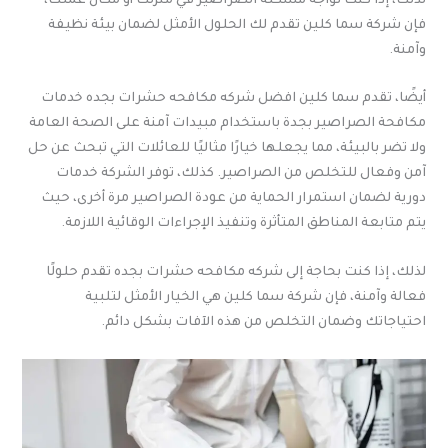
لذلك، إذا كنت تواجه مشكلة الصراصير في منزلك أو مكان عملك،
فإن شركة سما كلين تقدم لك الحلول الأمثل لضمان بيئة نظيفة
وآمنة.
أيضًا، تقدم سما كلين افضل شركه مكافحه حشرات بجده خدمات
مكافحة الصراصير بجدة باستخدام مبيدات آمنة على الصحة العامة
ولا تضر بالبيئة، مما يجعلها خيارًا مثاليًا للعائلات التي تبحث عن حل
آمن وفعال للتخلص من الصراصير. كذلك، توفر الشركة خدمات
دورية لضمان استمرار الحماية من عودة الصراصير مرة أخرى، حيث
يتم متابعة المناطق المتأثرة وتنفيذ الإجراءات الوقائية اللازمة.
لذلك، إذا كنت بحاجة إلى شركه مكافحه حشرات بجده تقدم حلولًا
فعالة وآمنة، فإن شركة سما كلين هي الخيار الأمثل لتلبية
احتياجاتك وضمان التخلص من هذه الآفات بشكل دائم.