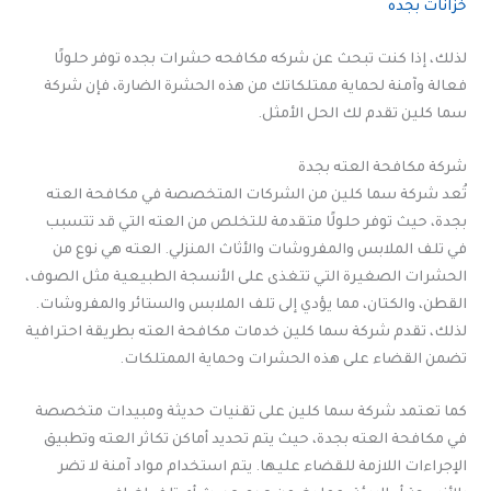
خزانات بجده
لذلك، إذا كنت تبحث عن شركه مكافحه حشرات بجده توفر حلولًا
فعالة وآمنة لحماية ممتلكاتك من هذه الحشرة الضارة، فإن شركة
سما كلين تقدم لك الحل الأمثل.
شركة مكافحة العته بجدة
تُعد شركة سما كلين من الشركات المتخصصة في مكافحة العته
بجدة، حيث توفر حلولًا متقدمة للتخلص من العته التي قد تتسبب
في تلف الملابس والمفروشات والأثاث المنزلي. العته هي نوع من
الحشرات الصغيرة التي تتغذى على الأنسجة الطبيعية مثل الصوف،
القطن، والكتان، مما يؤدي إلى تلف الملابس والستائر والمفروشات.
لذلك، تقدم شركة سما كلين خدمات مكافحة العته بطريقة احترافية
تضمن القضاء على هذه الحشرات وحماية الممتلكات.
كما تعتمد شركة سما كلين على تقنيات حديثة ومبيدات متخصصة
في مكافحة العته بجدة، حيث يتم تحديد أماكن تكاثر العته وتطبيق
الإجراءات اللازمة للقضاء عليها. يتم استخدام مواد آمنة لا تضر