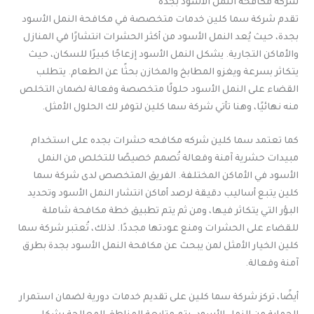
شركة مكافحة النمل الأسود بجدة
تقدم شركة سما كلين خدمات متخصصة في مكافحة النمل الأسود
بجدة، حيث يُعد النمل الأسود من أكثر الحشرات انتشارًا في المنازل
والأماكن التجارية. يشكل النمل الأسود إزعاجًا كبيرًا للسكان، حيث
يتكاثر بسرعة ويغزو المطابخ والمخازن بحثًا عن الطعام. يتطلب
القضاء على النمل الأسود حلولًا متخصصة وفعالة لضمان التخلص
منه نهائيًا، وهنا تأتي شركة سما كلين لتوفر لك الحلول الأمثل.
كما تعتمد سما كلين شركه مكافحه حشرات بجده على استخدام
مبيدات حشرية آمنة وفعالة تُصمم خصيصًا للتخلص من النمل
الأسود في الأماكن المختلفة. الفريق المتخصص لدى شركة سما
كلين يتبع أساليب دقيقة لرصد أماكن انتشار النمل الأسود وتحديد
البؤر التي يتكاثر فيها، ومن ثم يتم تطبيق خطة مكافحة شاملة
للقضاء على الحشرات ومنع عودتها مجددًا. لذلك، تُعتبر شركة سما
كلين الخيار الأمثل لمن يبحث عن مكافحة النمل الأسود بجدة بطرق
آمنة وفعالة.
أيضًا، تركز شركة سما كلين على تقديم خدمات دورية لضمان استمرار