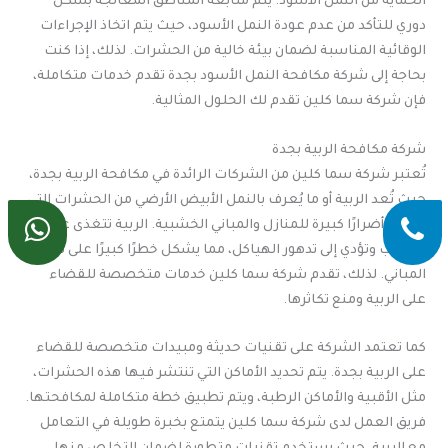
الحماية من النمل الأسود. يتم متابعة المناطق المعالجة بشكل
دوري للتأكد من عدم عودة النمل الأسود، حيث يتم اتخاذ الإجراءات
الوقائية المناسبة لضمان بيئة خالية من الحشرات. لذلك، إذا كنت
بحاجة إلى شركة مكافحة النمل الأسود بجدة تقدم خدمات متكاملة،
فإن شركة سما كلين تقدم لك الحلول المثالية.
شركة مكافحة الربية بجدة
تُعتبر شركة سما كلين من الشركات الرائدة في مكافحة الربية بجدة،
حيث تُعد الربية أو ما يُعرف بالنمل الأبيض الأرضي من الحشرات التي
تسبب أضرارًا كبيرة للمنازل والمباني الخشبية. الربية تتغذى على
الخشب وتؤدي إلى تدهور الهياكل، مما يشكل خطرًا كبيرًا على سلامة
المباني. لذلك، تقدم شركة سما كلين خدمات متخصصة للقضاء
على الربية ومنع تكاثرها.
كما تعتمد الشركة على تقنيات حديثة ومبيدات متخصصة للقضاء
على الربية بجدة. يتم تحديد الأماكن التي تنتشر فيها هذه الحشرات،
مثل الأقبية والأماكن الرطبة، ويتم تطبيق خطة متكاملة لمكافحتها.
فريق العمل لدى شركة سما كلين يتمتع بخبرة طويلة في التعامل