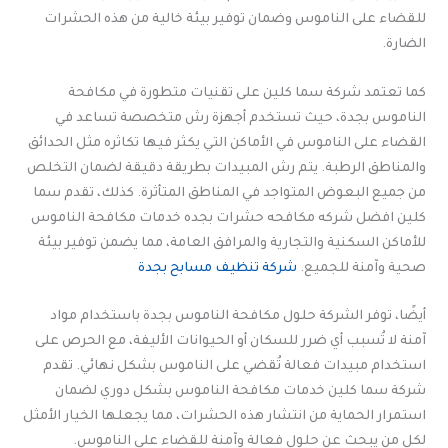
للقضاء على الناموس وضمان توفير بيئة خالية من هذه الحشرات
الضارة.
كما تعتمد شركة سما كلين على تقنيات متطورة في مكافحة
الناموس بجدة، حيث تستخدم أجهزة رش متخصصة تساعد في
القضاء على الناموس في الأماكن التي يكثر فيها تكاثره مثل الحدائق
والمناطق الرطبة. يتم رش المبيدات بطريقة دقيقة لضمان التخلص
من جميع البعوض المتواجد في المناطق المتأثرة. كذلك، تقدم سما
كلين افضل شركه مكافحه حشرات بجده خدمات مكافحة الناموس
للأماكن السكنية والتجارية والمرافق العامة، مما يضمن توفير بيئة
صحية وآمنة للجميع.
شركة تنظيف مسابح بجدة
أيضًا، توفر الشركة حلول مكافحة الناموس بجدة باستخدام مواد
آمنة لا تُسبب أي ضرر للسكان أو الحيوانات الأليفة، مع الحرص على
استخدام مبيدات فعالة تُقضي على الناموس بشكل نهائي. تقدم
شركة سما كلين خدمات مكافحة الناموس بشكل دوري لضمان
استمرار الحماية من انتشار هذه الحشرات، مما يجعلها الخيار الأمثل
لكل من يبحث عن حلول فعالة وآمنة للقضاء على الناموس.